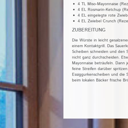
4 TL Miso-Mayonnaise (Rez
4 EL Rosmarin-Ketchup (Re
4 EL eingelegte rote Zwieb
4 EL Zwiebel Crunch (Reze
ZUBEREITUNG
Die Würste in leicht gesalzen
einem Kontaktgrill. Das Sauerk
Scheiben schneiden und den Sc
nicht ganz durchscheiden. Etw
Mayonnaise beträufeln. Dann 
feine Streifen darüber spritze
Essiggurkenscheiben und die Sc
beim lokalen Bäcker frische Br