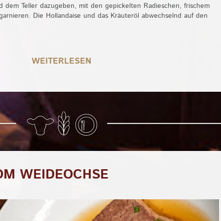
 dem Teller dazugeben, mit den gepickelten Radieschen, frischem
arnieren. Die Hollandaise und das Kräuteröl abwechselnd auf den
WEITERLESEN
VOM WEIDEOCHSE