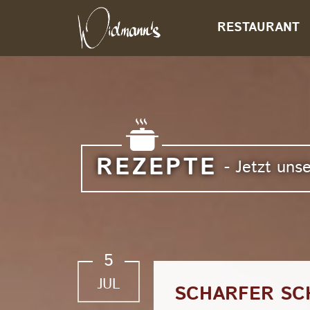
RESTAURANT
REZEPTE
- Jetzt un
5
JUL
SCHARFER SC