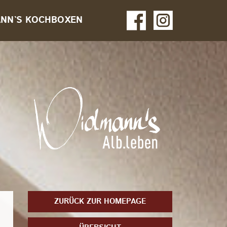
NN`S KOCHBOXEN
ZURÜCK ZUR HOMEPAGE