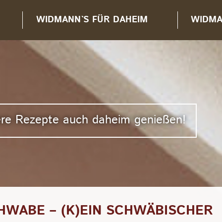
WIDMANN`S FÜR DAHEIM
WIDMA
sere Rezepte auch daheim genießen!
HWABE – (K)EIN SCHWÄBISCHER