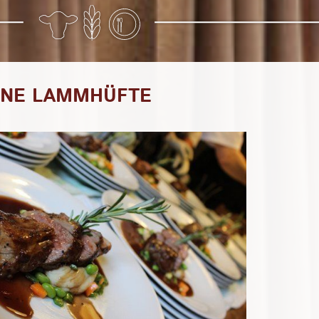
NE LAMMHÜFTE