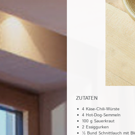
ZUTATEN
4 Käse-Chili-Würste
4 Hot-Dog-Semmeln
100 g Sauerkraut
2 Essiggurken
½ Bund Schnittlauch mit Bl