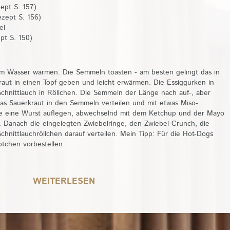
ept S. 157)
zept S. 156)
el
pt S. 150)
em Wasser wärmen. Die Semmeln toasten - am besten gelingt das in
raut in einen Topf geben und leicht erwärmen. Die Essiggurken in
hnittlauch in Röllchen. Die Semmeln der Länge nach auf-, aber
as Sauerkraut in den Semmeln verteilen und mit etwas Miso-
je eine Wurst auflegen, abwechselnd mit dem Ketchup und der Mayo
n. Danach die eingelegten Zwiebelringe, den Zwiebel-Crunch, die
hnittlauchröllchen darauf verteilen. Mein Tipp: Für die Hot-Dogs
ötchen vorbestellen.
WEITERLESEN