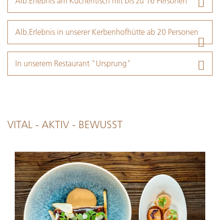
Alb.Erlebnis am Küchentisch mit bis zu 16 Personen
Alb.Erlebnis in unserer Kerbenhofhütte ab 20 Personen
In unserem Restaurant "Ursprung"
VITAL - AKTIV - BEWUSST