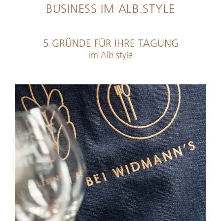
BUSINESS IM ALB.STYLE
5 GRÜNDE FÜR IHRE TAGUNG
im Alb.style