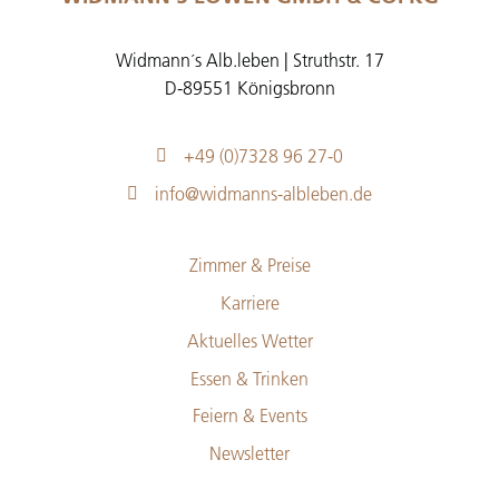
Widmann´s Alb.leben | Struthstr. 17
D-89551 Königsbronn
+49 (0)7328 96 27-0
info@widmanns-albleben.de
Zimmer & Preise
Karriere
Aktuelles Wetter
Essen & Trinken
Feiern & Events
Newsletter