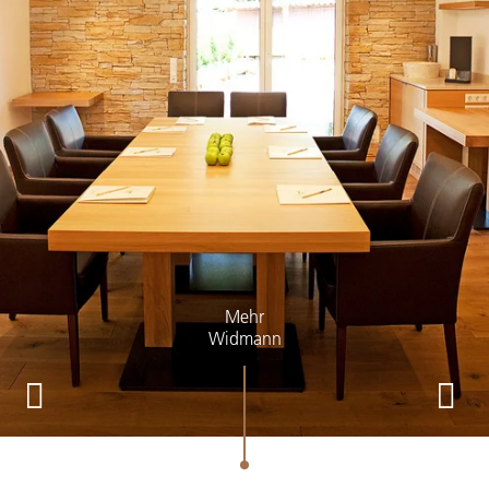
Mehr
Widmann