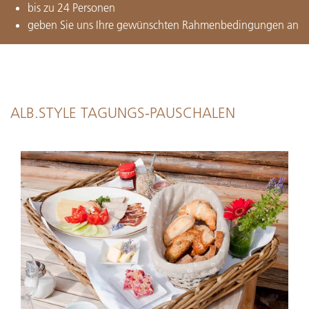
bis zu 24 Personen
geben Sie uns Ihre gewünschten Rahmenbedingungen an
ALB.STYLE TAGUNGS-PAUSCHALEN