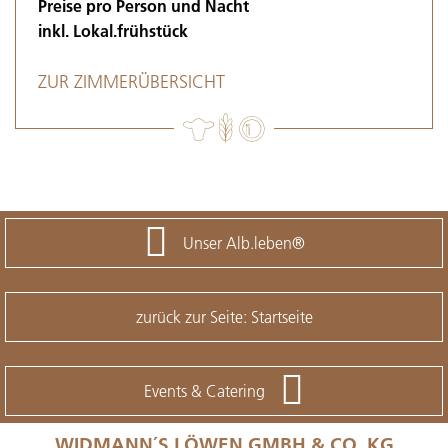
Preise pro Person und Nacht
inkl. Lokal.frühstück
ZUR ZIMMERÜBERSICHT
Unser Alb.leben®
zurück zur Seite: Startseite
Events & Catering
WIDMANN´S LÖWEN GMBH & CO. KG