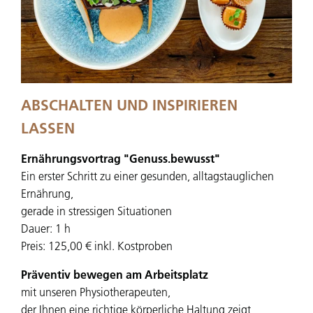
ABSCHALTEN UND INSPIRIEREN
LASSEN
Ernährungsvortrag "Genuss.bewusst"
Ein erster Schritt zu einer gesunden, alltagstauglichen
Ernährung,
gerade in stressigen Situationen
Dauer: 1 h
Preis: 125,00 € inkl. Kostproben
Präventiv bewegen am Arbeitsplatz
mit unseren Physiotherapeuten,
der Ihnen eine richtige körperliche Haltung zeigt