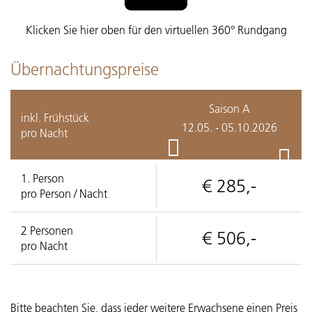
Klicken Sie hier oben für den virtuellen 360° Rundgang
Übernachtungspreise
Saison A
inkl. Frühstück
12.05. - 05.10.2026
pro Nacht
1.
Person
€ 285,-
pro Person / Nacht
2
Personen
€ 506,-
pro Nacht
Bitte beachten Sie, dass jeder weitere Erwachsene einen Preis