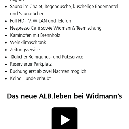
Sauna im Chalet, Regendusche, kuschelige Bademäntel
und Saunatücher
Full HD-TV, W-LAN und Telefon
Nespresso Café sowie Widmann’s Teemischung
Kaminofen mit Brennholz
Weinklimaschrank
Zeitungsservice
Täglicher Reinigungs- und Putzservice
Reservierter Parkplatz
Buchung erst ab zwei Nächten möglich
Keine Hunde erlaubt
Das neue ALB.leben bei Widmann’s