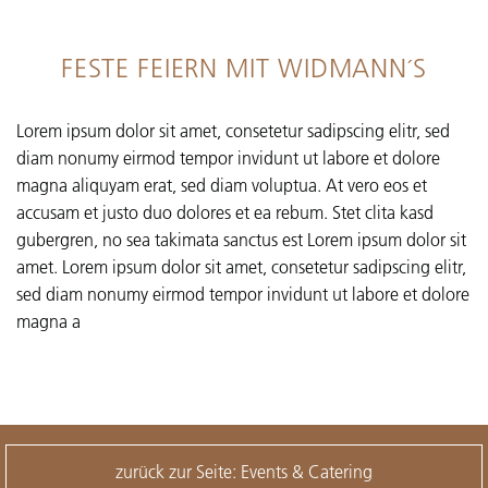
FESTE FEIERN MIT WIDMANN´S
Lorem ipsum dolor sit amet, consetetur sadipscing elitr, sed
diam nonumy eirmod tempor invidunt ut labore et dolore
magna aliquyam erat, sed diam voluptua. At vero eos et
accusam et justo duo dolores et ea rebum. Stet clita kasd
gubergren, no sea takimata sanctus est Lorem ipsum dolor sit
amet. Lorem ipsum dolor sit amet, consetetur sadipscing elitr,
sed diam nonumy eirmod tempor invidunt ut labore et dolore
magna a
zurück zur Seite: Events & Catering