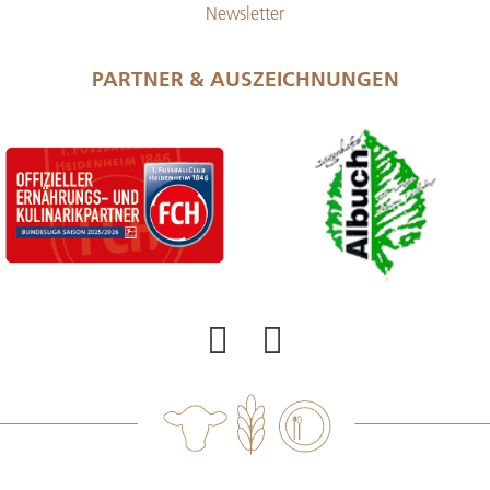
Newsletter
PARTNER & AUSZEICHNUNGEN