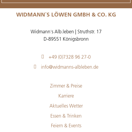
WIDMANN´S LÖWEN GMBH & CO. KG
Widmann´s Alb.leben | Struthstr. 17
D-89551 Königsbronn
+49 (0)7328 96 27-0
info@widmanns-albleben.de
Zimmer & Preise
Karriere
Aktuelles Wetter
Essen & Trinken
Feiern & Events