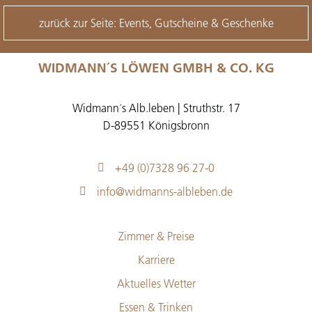
zurück zur Seite: Events, Gutscheine & Geschenke
WIDMANN´S LÖWEN GMBH & CO. KG
Widmann´s Alb.leben | Struthstr. 17
D-89551 Königsbronn
+49 (0)7328 96 27-0
info@widmanns-albleben.de
Zimmer & Preise
Karriere
Aktuelles Wetter
Essen & Trinken