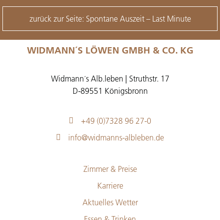
zurück zur Seite: Spontane Auszeit – Last Minute
WIDMANN´S LÖWEN GMBH & CO. KG
Widmann´s Alb.leben | Struthstr. 17
D-89551 Königsbronn
+49 (0)7328 96 27-0
info@widmanns-albleben.de
Zimmer & Preise
Karriere
Aktuelles Wetter
Essen & Trinken