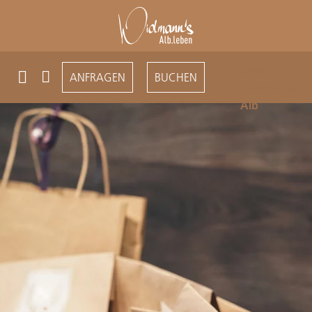
Mehr
ANFRAGEN
BUCHEN
Alb
Weniger
Alb