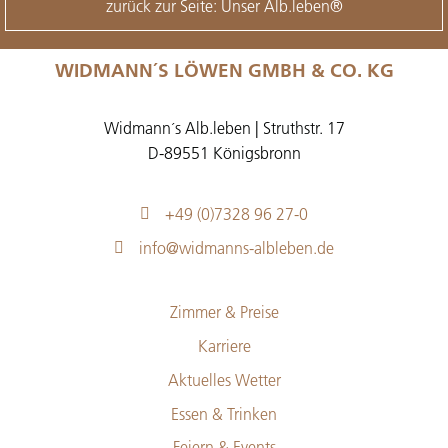
zurück zur Seite: Unser Alb.leben®
WIDMANN´S LÖWEN GMBH & CO. KG
Widmann´s Alb.leben | Struthstr. 17
D-89551 Königsbronn
+49 (0)7328 96 27-0
info@widmanns-albleben.de
Zimmer & Preise
Karriere
Aktuelles Wetter
Essen & Trinken
Feiern & Events