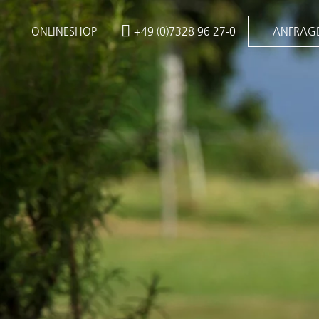
ONLINESHOP
+49 (0)7328 96 27-0
ANFRAG