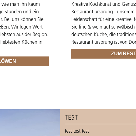
, wie man ihn kaum
Kreative Kochkunst und Genuss
ige Stunden und ein
Restaurant ursprung - unserem 
r. Bei uns können Sie
Leidenschaft für eine kreative,
eßen. Wir legen Wert
Sie fine & wein auf schwäbisch
iebsten aus der Region.
deutschen Küche, die traditions
liebtesten Küchen in
Restaurant ursprung ist von Do
ZUM RES
LÖWEN
TEST
test test test