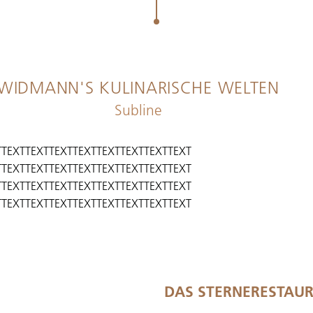
WIDMANN'S KULINARISCHE WELTEN
Subline
TTEXTTEXTTEXTTEXTTEXTTEXTTEXTTEXT
TTEXTTEXTTEXTTEXTTEXTTEXTTEXTTEXT
TTEXTTEXTTEXTTEXTTEXTTEXTTEXTTEXT
TTEXTTEXTTEXTTEXTTEXTTEXTTEXTTEXT
DAS STERNERESTAU