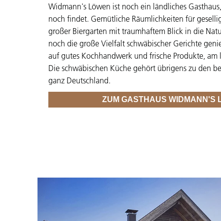
Widmann's Löwen ist noch ein ländliches Gasthaus
noch findet. Gemütliche Räumlichkeiten für gesell
großer Biergarten mit traumhaftem Blick in die Natu
noch die große Vielfalt schwäbischer Gerichte geni
auf gutes Kochhandwerk und frische Produkte, am l
Die schwäbischen Küche gehört übrigens zu den be
ganz Deutschland.
ZUM GASTHAUS WIDMANN'S 