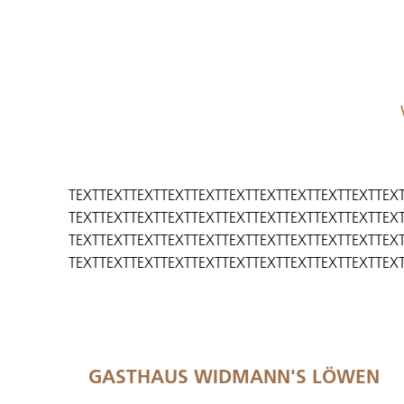
TEXTTEXTTEXTTEXTTEXTTEXTTEXTTEXTTEXTTEXTTEX
TEXTTEXTTEXTTEXTTEXTTEXTTEXTTEXTTEXTTEXTTEX
TEXTTEXTTEXTTEXTTEXTTEXTTEXTTEXTTEXTTEXTTEX
TEXTTEXTTEXTTEXTTEXTTEXTTEXTTEXTTEXTTEXTTEX
GASTHAUS WIDMANN'S LÖWEN